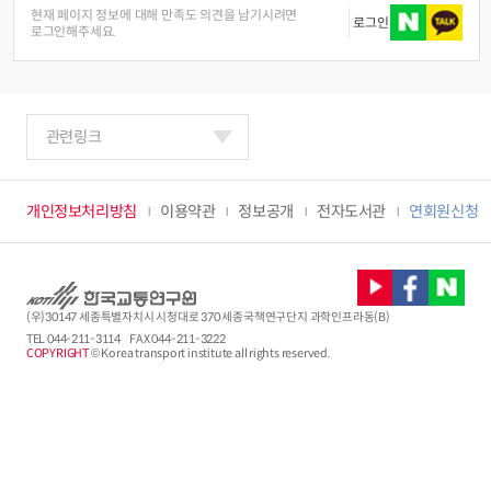
현재 페이지 정보에 대해 만족도 의견을 남기시려면
로그인
로그인해주세요.
관련링크
개인정보처리방침
이용약관
정보공개
전자도서관
연회원신청
(우)30147 세종특별자치시 시청대로 370 세종국책연구단지 과학인프라동(B)
TEL
044-211-3114
FAX 044-211-3222
COPYRIGHT
© Korea transport institute all rights reserved.