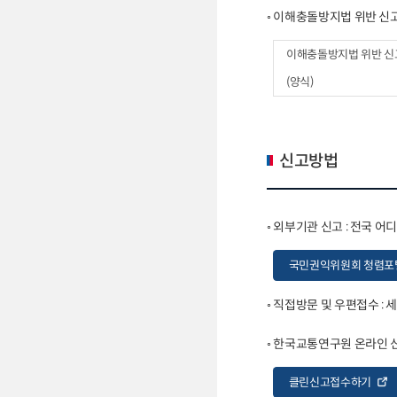
◦ 이해충돌방지법 위반 신
이해충돌방지법 위반 신
(양식)
신고방법
◦ 외부기관 신고 : 전국 
국민권익위원회 청렴포
◦ 직접방문 및 우편접수 :
◦ 한국교통연구원 온라인 
클린신고접수하기