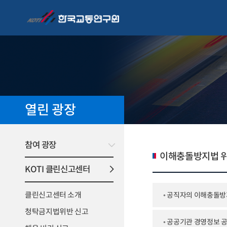
열린 광장
참여 광장
이해충돌방지법 위
KOTI 클린신고센터
◦ 공직자의 이해충돌
클린신고센터 소개
청탁금지법위반 신고
◦ 공공기관 경영정보 