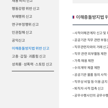
채용 비리 신고
행동강령 위반 신고
이해충돌방지법 
부패행위 신고
연구부정행위 신고
인권침해 신고
◦ 사적이해관계자 신고 및
◦ 공공기관 직무 관련 부동
공익신고
◦ 직무관련자와의 거래 신
이해충돌방지법 위반 신고
◦ 직무 관련 외부활동 제한
고충·갑질·괴롭힘 신고
◦ 가족 채용 제한
성희롱·성폭력·스토킹 신고
◦ 수의계약 체결 제한
◦ 공공기관 물품 등의 사적
◦ 직무상 비밀 등 이용 금지
◦ 퇴직자 사적 접촉 신고
◦ 공무수행사인의 공무수