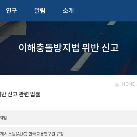
연구
알림
소개
이해충돌방지법 위반 신고
HOME
반 신고 관련 법률
방지법
공개시스템(ALIO) 한국교통연구원 규정