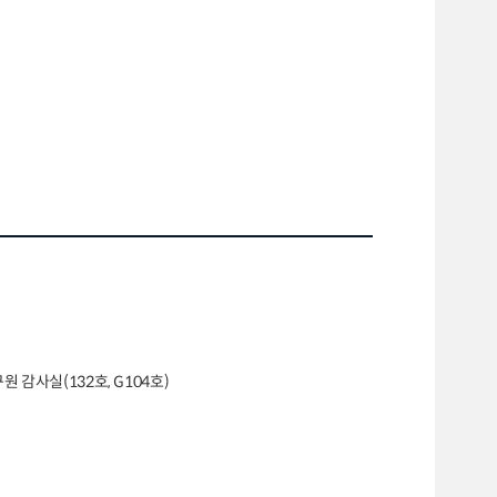
 감사실(132호, G104호)