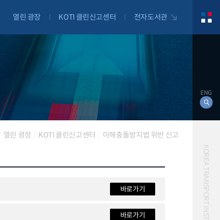
열린 광장
KOTI 클린신고센터
전자도서관
ENG
열린 광장
KOTI 클린신고센터
이해충돌방지법 위반 신고
KOREA TRANSPORT INSTITUTE
대북
바로가기
자전거
자율주행
물류
항공
바로가기
교통혼잡비용