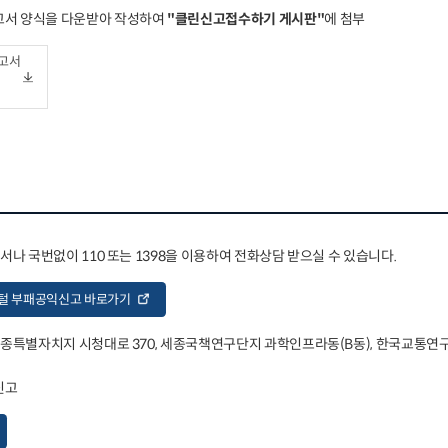
고서 양식을 다운받아 작성하여
"클린신고접수하기 게시판"
에 첨부
고서
어디서나 국번없이 110 또는 1398을 이용하여 전화상담 받으실 수 있습니다.
털 부패공익신고 바로가기
 세종특별자치지 시청대로 370, 세종국책연구단지 과학인프라동(B동), 한국교통연구원
신고