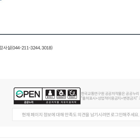
실(044-211-3244, 3018)
한국교통연구원 공공저작물은 공공누리
“출처표시+상업적이용금지+변경금지” 조
현재 페이지 정보에 대해 만족도 의견을 남기시려면 로그인해주세요.