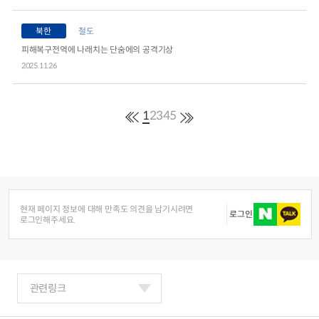
북한
철도
피해복구전역에 나래치는 단숨에의 공격기상
2025.11.26
1
2
3
4
5
현재 페이지 정보에 대해 만족도 의견을 남기시려면
로그인
로그인해주세요.
관련링크