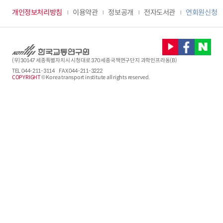
개인정보처리방침
이용약관
정보공개
전자도서관
연회원신청
(우)30147 세종특별자치시 시청대로 370 세종국책연구단지 과학인프라동(B)
TEL
044-211-3114
FAX 044-211-3222
COPYRIGHT
© Korea transport institute all rights reserved.