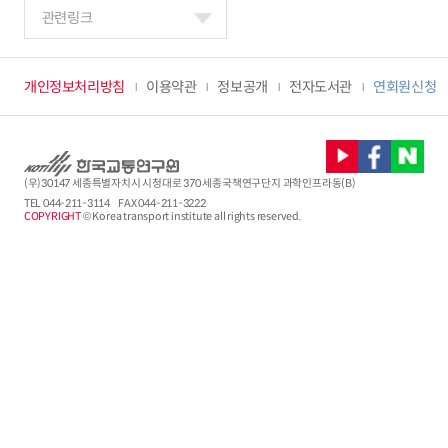
관련링크
개인정보처리방침
이용약관
정보공개
전자도서관
연회원신청
(우)30147 세종특별자치시 시청대로 370 세종국책연구단지 과학인프라동(B)
TEL
044-211-3114
FAX 044-211-3222
COPYRIGHT
© Korea transport institute all rights reserved.