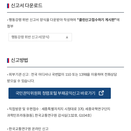
신고서 다운로드
◦ 행동강령 위반 신고서 양식을 다운받아 작성하여
"클린신고접수하기 게시판"
에
첨부
행동강령 위반 신고서(양식)
신고방법
◦ 외부기관 신고 : 전국 어디서나 국번없이 110 또는 1398을 이용하여 전화상담
받으실 수 있습니다.
국민권익위원회 청렴포털 부패공익신고 바로가기
◦ 직접방문 및 우편접수 : 세종특별자치지 시청대로 370, 세종국책연구단지
과학인프라동(B동), 한국교통연구원 감사실(132호, G104호)
◦ 한국교통연구원 온라인 신고