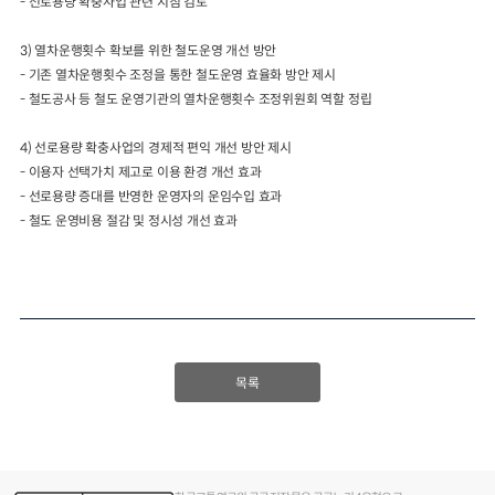
-
선로용량 확충사업 관련 지침 검토
3)
열차운행횟수 확보를 위한 철도운영 개선 방안
-
기존 열차운행횟수 조정을 통한 철도운영 효율화 방안 제시
-
철도공사 등 철도 운영기관의 열차운행횟수 조정위원회 역할 정립
4)
선로용량 확충사업의 경제적 편익 개선 방안 제시
-
이용자 선택가치 제고로 이용 환경 개선 효과
-
선로용량 증대를 반영한 운영자의 운임수입 효과
-
철도 운영비용 절감 및 정시성 개선 효과
목록