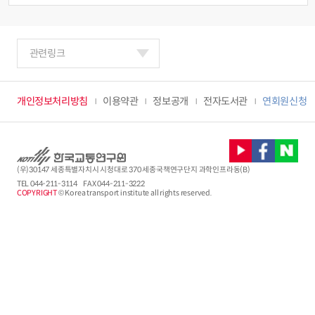
관련링크
개인정보처리방침
이용약관
정보공개
전자도서관
연회원신청
(우)30147 세종특별자치시 시청대로 370 세종국책연구단지 과학인프라동(B)
TEL
044-211-3114
FAX 044-211-3222
COPYRIGHT
© Korea transport institute all rights reserved.