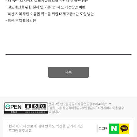
4)
인구감소 지역의 철도시설의 효율적 관리 및 활용 방안
-
철도폐선을 위한 절차 및 기준
,
법
·
제도 개선방안 마련
-
폐선 지역 주민 이동권 확보를 위한 대체교통수단 도입 방안
-
폐선 부지 활용방안
목록
한국교통연구원 공공저작물은 공공누리 4유형으로
“출처표시+상업적이용금지+변경금지” 조건에 따라 이용할 수
있습니다.
현재 페이지 정보에 대해 만족도 의견을 남기시려면
로그인
로그인해주세요.