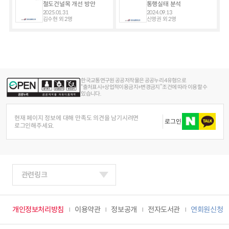
철도건널목 개선 방안
통행실태 분석
2025.01.31
2024.09.13
김수현 외 2명
신영권 외 2명
한국교통연구원 공공저작물은 공공누리 4유형으로
“출처표시+상업적이용금지+변경금지” 조건에 따라 이용할 수
있습니다.
현재 페이지 정보에 대해 만족도 의견을 남기시려면
로그인
로그인해주세요.
관련링크
개인정보처리방침
이용약관
정보공개
전자도서관
연회원신청