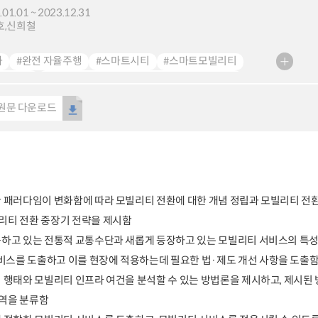
.01.01 ~ 2023.12.31
호,신희철
화
#완전 자율주행
#스마트시티
#스마트모빌리티
유서비스
#Automated Driving Service Deployment
System Level4
#Smart City
#Smart Mobility
원문 다운로드
ring Service
한 패러다임이 변화함에 따라 모빌리티 전환에 대한 개념 정립과 모빌리티 
리티 전환 중장기 전략을 제시함
공하고 있는 전통적 교통수단과 새롭게 등장하고 있는 모빌리티 서비스의 특
스를 도출하고 이를 현장에 적용하는데 필요한 법·제도 개선 사항을 도출
티 행태와 모빌리티 인프라 여건을 분석할 수 있는 방법론을 제시하고, 제시된
지역을 분류함