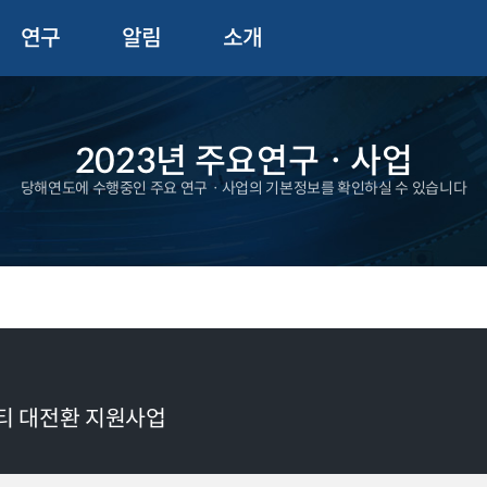
연구
알림
소개
2023년 주요연구ㆍ사업
당해연도에 수행중인 주요 연구ㆍ사업의 기본정보를 확인하실 수 있습니다
리티 대전환 지원사업