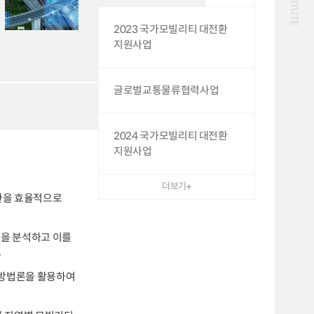
화물
대중교통
일반사업보고서
기획도서
2023 국가모빌리티 대전환
철도
운임
지원사업
2024년 국가교통조사 및
2024 생활물류 서비스
분석 요약보고서
보고서
전국여객OD
여객통행량
택배
배달대행
퀵서비스
글로벌교통물류협력사업
통행발생모형
수단분담모형
소화물배송대행
여객OD현행화
권역별통행지표
2025.09.30
사회경제지표
교통수요예측
2024.12.31
2024 국가모빌리티 대전환
지원사업
더보기
전환을 효율적으로
성을 분석하고 이를
함
 방법론을 활용하여