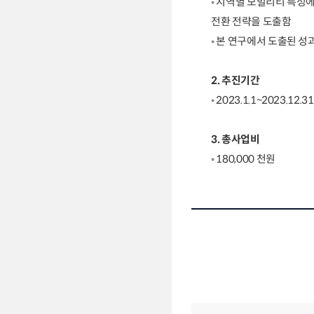
◦ 지역별 모빌리티 특성
전환 전략을 도출함
◦ 본 연구에서 도출된 
2. 추진기간
◦ 2023.1.1~2023.12.
3. 총사업비
◦ 180,000 천원