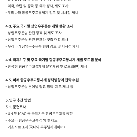
- 미국, 유럽 및 중국 등 국가 정책, 제도 조사
- 우리나라 항공우주교통체계 검토 및 시사점 제시
4-3. 주요 국가별 상업우주운송 개발 현황 조사
- 상업우주운송 관련 정책 및 제도 조사
- 상업우주운송 관련 인프라 구축 현황 조사
- 우리나라 상업우주운송 현황 검토 및 시사점 제시
4-4. 국제기구 및 주요 국가별 항공우주교통체계 개발 로드맵 분석
- 한국형 항공우주교통체계 운영개념 및 로드맵(안) 제시
4-5. 미래 항공우주교통체계 정책방향과 전략 수립
- 상업우주운송 분야별 필요 정책·제도 제시 등
5. 연구 추진 방법
5-1. 문헌조사
- UN 및 ICAO 등 국제기구 항공우주교통 동향
- 주요국 항공우주교통 정책 및 제도
- 기초자료 조사(국내외 우주발사데이터)