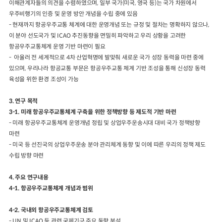
이해관계자들의 의견을 수렴하였으며, 일부 국가(미국, 영국 등)는 국가 차원에서
우주비행기의 인증 및 운영 방안 개념을 수립 중에 있음
- 현재까지 항공우주교통 체계에 대한 운영개념 또는 규정 및 절차는 명확하지 않으나,
이 분야 선도국가 및 ICAO 추진동향을 면밀히 파악하고 우리 상황을 고려한
항공우주교통체계 운영 기반 마련이 필요
- 아울러 전 세계적으로 4차 산업혁명에 발맞춰 새로운 국가 성장 동력을 마련 중에
있으며, 우리나라 항공교통 부문은 항공우주교통 체계 기반 조성을 통해 신성장 동력
육성을 위한 환경 조성이 가능
3. 연구 목적
3-1. 미래 항공우주교통체계 구축을 위한 정책방향 등 제도적 기반 마련
- 미래 항공우주교통체계 운영개념 정립 및 상업우주운송시대 대비 국가 정책방향
마련
- 미국 등 선진국의 상업우주운송 분야 관리체계 동향 및 이에 따른 우리의 정책 제도
수립 방향 마련
4. 주요 연구내용
4-1. 항공우주교통체계 개념과 범위
4-2. 국내외 항공우주교통체계 검토
- UN 및 ICAO 등 관련 국제기구 주요 동향 분석