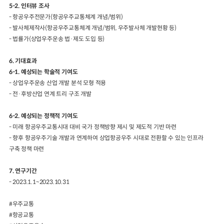
5-2. 인터뷰 조사
- 항공우주전문가(항공우주교통체계 개념/범위)
- 발사체제작사(항공우주교통체계 개념/범위, 우주발사체 개발현황 등)
- 법률가(상업우주운송 법·제도 도입 등)
6. 기대효과
6-1. 예상되는 학술적 기여도
- 상업우주운송 산업 개발 분석 모형 적용
- 전·후방산업 연계 트리 구조 개발
6-2. 예상되는 정책적 기여도
- 미래 항공우주교통시대 대비 국가 정책방향 제시 및 제도적 기반 마련
- 향후 항공우주기술 개발과 연계하여 상업항공우주 시대로 전환할 수 있는 인프라
구축 정책 마련
7. 연구기간
- 2023.1.1~2023.10.31
#우주교통
#항공교통