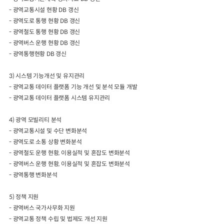
-
광역교통시설 현황
DB
갱신
-
광역도로 통행 현황
DB
갱신
-
광역철도 통행 현황
DB
갱신
-
광역버스 운행 현황
DB
갱신
-
광역통행현황
DB
갱신
3)
시스템 기능개선 및 유지관리
-
광역교통 데이터 플랫폼 기능 개선 및 분석 모듈 개발
-
광역교통 데이터 플랫폼 시스템 유지관리
4)
광역 모빌리티 분석
-
광역교통시설 및 수단 변화분석
-
광역도로 소통 상황 변화분석
-
광역철도 운행 현황
,
이용실적 및 혼잡도 변화분석
-
광역버스 운행 현황
,
이용실적 및 혼잡도 변화분석
-
광역통행 변화분석
5)
정책 지원
-
광역버스 국가사무화 지원
-
광역교통 정책 수립 및 법제도 개선 지원