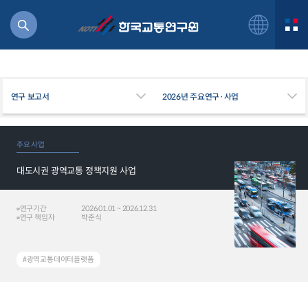
광역교통의 현황을 과학적으로 조사‧분석하여 우리나라 광역교통 정책 수립에 기여 - 광역교통 정책개발과 효과적 시행을 위해
광역교통에 관한 각종 데이터를 체계적으로 수집하여 광역교통DB를 구축하고, 광..">
광역교통의 현황을 과학적으로 조사‧
분석하여 우리나라 광역교통 정책 수립에 기여 - 광역교통 정책개발과 효과적 시행을 위해 광역교통에 관한 각종 데이터를
체계적으로 수집하여 광역교통DB를 구축하고, 광..">
연구 보고서
2026년 주요연구·사업
주요 사업
대도시권 광역교통 정책지원 사업
북
거
주행
연구기간
2026.01.01 ~ 2026.12.31
연구 책임자
박준식
항공
잡비용
물
#광역교통데이터플랫폼
교통
운임