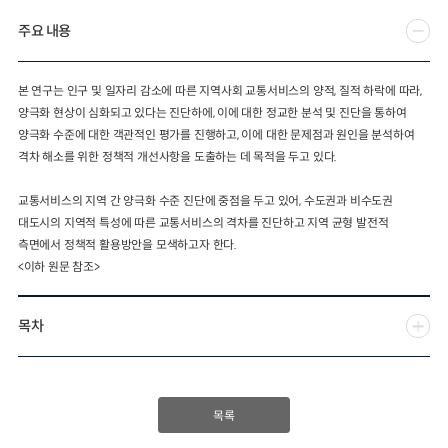
주요 내용
2024년 국가교통조사 및 분석
2024 생활물류 서비스 보
요약보고서
택배
배달대행
퀵서비
전국여객OD
여객통행량
통행발생모형
본 연구는 인구 및 일자리 감소에 따른 지역사회 교통서비스의 양적
,
질적 하락에 따라
,
소화물배송대행
양극화 현상이 심화되고 있다는 진단하에
,
이에 대한 정교한 분석 및 진단을 통하여
수단분담모형
여객OD현행화
2025.09.30
양극화 수준에 대한 객관적인 평가를 진행하고
,
이에 대한 문제점과 원인을 분석하여
권역별통행지표
사회경제지표
격차 해소를 위한 정책적 개선사항을 도출하는 데 목적을 두고 있다
.
교통수요예측
2024.12.31
교통서비스의 지역 간 양극화 수준 진단에 중점을 두고 있어
,
수도권과 비수도권
대도시의 지역적 특성에 따른 교통서비스의 격차를 진단하고 지역 균형 발전적
측면에서 정책적 활용방안을 모색하고자 한다
.
<이하 원문 참조>
목차
목록