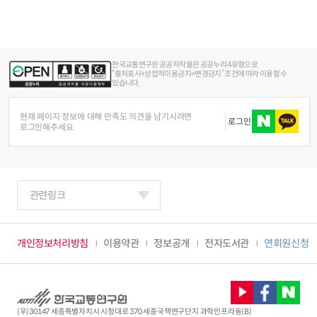
한국교통연구원 공공저작물은 공공누리 4유형으로
“출처표시+상업적이용금지+변경금지” 조건에 따라 이용할 수
있습니다.
현재 페이지 정보에 대해 만족도 의견을 남기시려면
로그인
로그인해주세요.
관련링크
개인정보처리방침
이용약관
정보공개
전자도서관
연회원신청
(우)30147 세종특별자치시 시청대로 370 세종국책연구단지 과학인프라동(B)