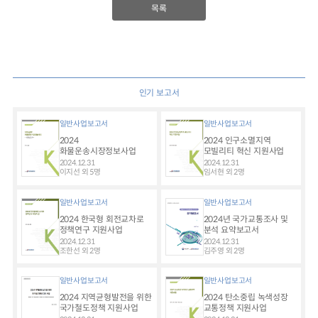
목록
인기 보고서
일반사업보고서
일반사업보고서
2024
2024 인구소멸지역
화물운송시장정보사업
모빌리티 혁신 지원사업
2024.12.31
2024.12.31
이지선 외 5명
임서현 외 2명
일반사업보고서
일반사업보고서
2024 한국형 회전교차로
2024년 국가교통조사 및
정책연구 지원사업
분석 요약보고서
2024.12.31
2024.12.31
조한선 외 2명
김주영 외 2명
일반사업보고서
일반사업보고서
2024 지역균형발전을 위한
2024 탄소중립 녹색성장
국가철도정책 지원사업
교통정책 지원사업