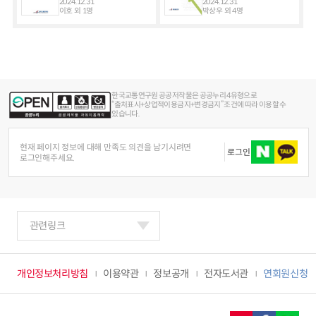
2024.12.31
2024.12.31
이호 외 1명
박상우 외 4명
한국교통연구원 공공저작물은 공공누리 4유형으로
“출처표시+상업적이용금지+변경금지” 조건에 따라 이용할 수
있습니다.
현재 페이지 정보에 대해 만족도 의견을 남기시려면
로그인
로그인해주세요.
관련링크
개인정보처리방침
이용약관
정보공개
전자도서관
연회원신청