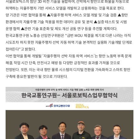
서울로보틱스의 첨단 3D 비전 기술을 융합하여, 선박에서 항만으로 화물을 자동으로
하역하는 자율주행차 기반 서비스 모델을 개발하고 상용화하는 것을 목표로 한다.
양 기관은 이번 협약을 통해 ▲자율주행 하역 서비스 모델 개발 및 기술 검증 ▲항만
환경에서의 자율주행 기술 적용을 위한 데이터 공유 및 분석 ▲실증 테스트 및 시범
운영 협력 ▲관련 기술 표준화 및 제도 개선 공동 연구 등을 추진할 계획이다.
한국교통연구원 노홍승 선임연구위원은 "금번 MOU 체결을 계기로 다른 나라는 아직
시도조차 하지 못한 자율주행차 선박 자동 하역 기술 본격적인 실용화 기술개발 단계로
접어든다"고 밝혔다.
이번 협약을 통해 개발될 ‘자율주행차 선박 자동 하역 서비스’는 항만 노동력 부족 문제
해결, 작업 시간 단축, 안전사고 예방 등 다양한 긍정적인 효과를 가져올 것으로
전망된다. 또한, 이는 국내 항만 물류 시스템의 디지털 전환을 가속화하고 스마트 항만
구축에 중요한 발판이 될 것으로 기대된다.