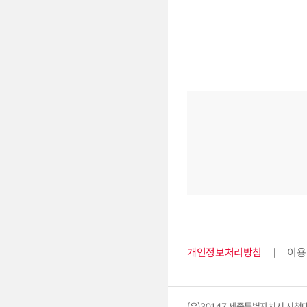
개인정보처리방침
이용
(우)30147 세종특별자치시 시청