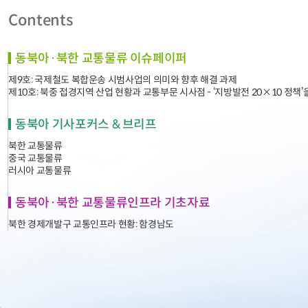
Contents
동북아·북한 교통물류 이슈페이퍼
제9호: 국제철도 복합운송 시범사업의 의미와 향후 해결 과제
제10호: 북중 접경지역 산업 현황과 교통부문 시사점 - ‘지방발전 20×10 정책
동북아 기사포커스 & 브리프
북한 교통물류
중국 교통물류
러시아 교통물류
동북아·북한 교통물류인프라 기초자료
북한 경제개발구 교통인프라 현황: 함경남도