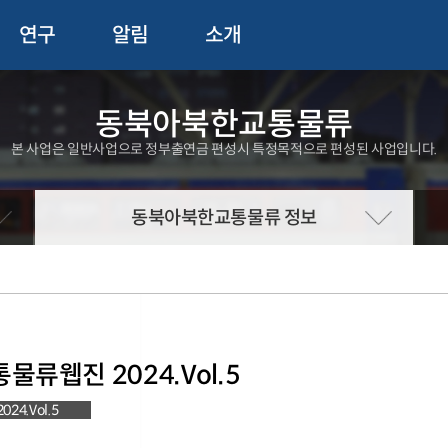
연구
알림
소개
동북아북한교통물류
본 사업은 일반사업으로 정부출연금 편성시 특정목적으로 편성된 사업입니다.
동북아북한교통물류 정보
류웹진 2024.Vol.5
4.Vol.5