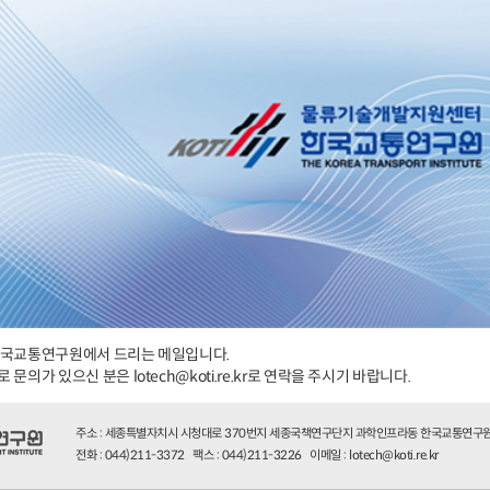
 한국교통연구원에서 드리는 메일입니다.
문의가 있으신 분은 lotech@koti.re.kr로 연락을 주시기 바랍니다.
주소 : 세종특별자치시 시청대로 370번지 세종국책연구단지 과학인프라동 한국교통연구
전화 : 044)211-3372 팩스 : 044)211-3226 이메일 : lotech@koti.re.kr