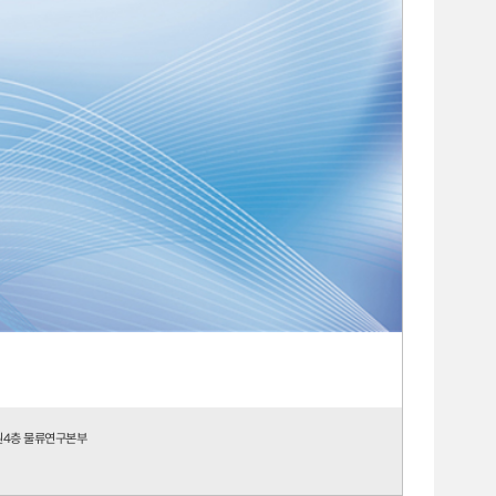
원4층 물류연구본부