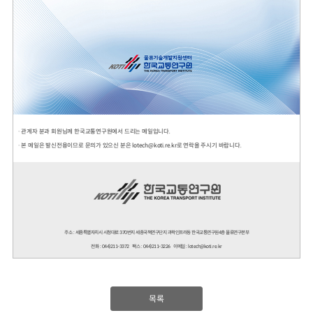
· 관계자 분과 회원님께 한국교통연구원에서 드리는 메일입니다.
· 본 메일은 발신전용이므로 문의가 있으신 분은 lotech@koti.re.kr로 연락을 주시기 바랍니다.
주소 : 세종특별자치시 시청대로 370번지 세종국책연구단지 과학인프라동 한국교통연구원4층 물류연구본부
전화 : 044)211-3372 팩스 : 044)211-3226 이메일 : lotech@koti.re.kr
목록