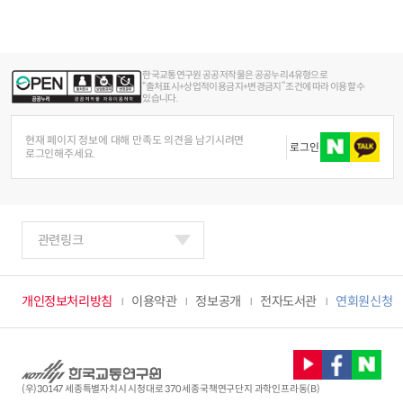
한국교통연구원 공공저작물은 공공누리 4유형으로
“출처표시+상업적이용금지+변경금지” 조건에 따라 이용할 수
있습니다.
현재 페이지 정보에 대해 만족도 의견을 남기시려면
로그인
로그인해주세요.
관련링크
개인정보처리방침
이용약관
정보공개
전자도서관
연회원신청
(우)30147 세종특별자치시 시청대로 370 세종국책연구단지 과학인프라동(B)